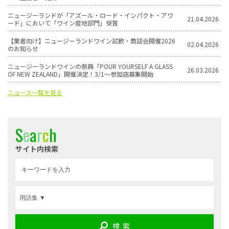
ニュージーランドが「アズール・ロード・インパクト・アワ
21.04.2026
ード」において「ワイン産地部門」受賞
【業者向け】ニュージーランドワイン試飲・商談会開催2026
02.04.2026
のお知らせ
ニュージーランドワインの祭典「POUR YOURSELF A GLASS
26.03.2026
OF NEW ZEALAND」開催決定！3/1〜参加店募集開始
ニュース一覧を見る
S
e
a
r
c
h
サイト内検索
検 索