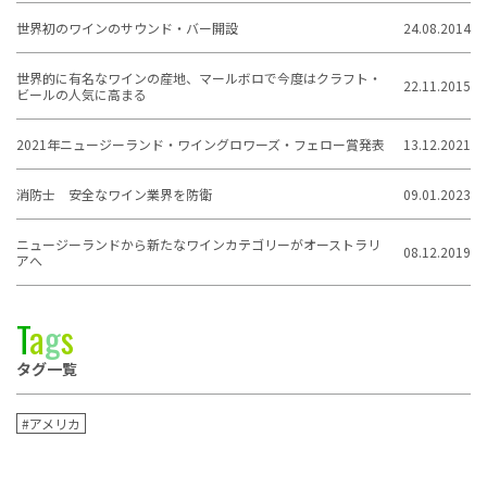
世界初のワインのサウンド・バー開設
24.08.2014
世界的に有名なワインの産地、マールボロで今度はクラフト・
22.11.2015
ビールの人気に高まる
2021年ニュージーランド・ワイングロワーズ・フェロー賞発表
13.12.2021
消防士 安全なワイン業界を防衛
09.01.2023
ニュージーランドから新たなワインカテゴリーがオーストラリ
08.12.2019
アへ
T
a
g
s
タグ一覧
#アメリカ