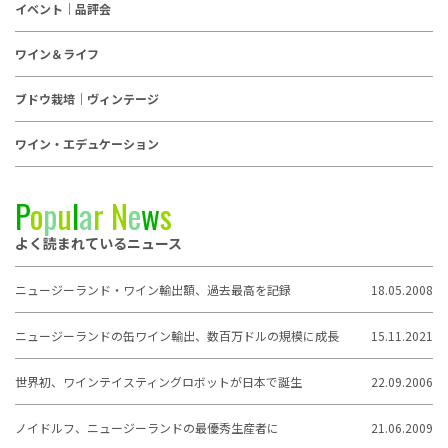
イベント｜品評会
ワイン＆ライフ
ブドウ栽培｜ヴィンテージ
ワイン・エデュケーション
P
o
p
u
l
a
r
N
e
w
s
よく読まれているニュース
ニュージーランド・ワイン輸出額、過去最高を記録
18.05.2008
ニュージーランドの缶ワイン輸出、数百万ドルの規模に成長
15.11.2021
世界初、ワインテイスティングロボットが日本で誕生
22.09.2006
ノイドルフ、ニュージーランドの最優秀生産者に
21.06.2009