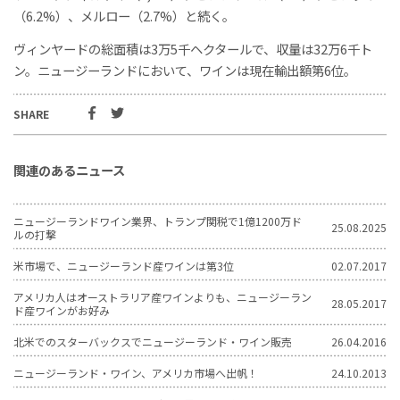
（6.2%）、メルロー（2.7%）と続く。
ヴィンヤードの総面積は3万5千ヘクタールで、収量は32万6千ト
ン。ニュージーランドにおいて、ワインは現在輸出額第6位。
SHARE
関連のあるニュース
ニュージーランドワイン業界、トランプ関税で1億1200万ド
25.08.2025
ルの打撃
米市場で、ニュージーランド産ワインは第3位
02.07.2017
アメリカ人はオーストラリア産ワインよりも、ニュージーラン
28.05.2017
ド産ワインがお好み
北米でのスターバックスでニュージーランド・ワイン販売
26.04.2016
ニュージーランド・ワイン、アメリカ市場へ出帆！
24.10.2013