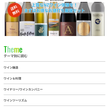
T
h
e
m
e
テーマ別に読む
ワイン醸造
ワイン＆料理
ワイナリー/ワインカンパニー
ワインツーリズム