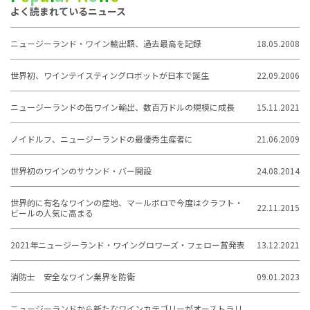
よく読まれているニュース
ニュージーランド・ワイン輸出額、過去最高を記録
18.05.2008
世界初、ワインテイスティングロボットが日本で誕生
22.09.2006
ニュージーランドの缶ワイン輸出、数百万ドルの規模に成長
15.11.2021
ノイドルフ、ニュージーランドの最優秀生産者に
21.06.2009
世界初のワインのサウンド・バー開設
24.08.2014
世界的に有名なワインの産地、マールボロで今度はクラフト・
22.11.2015
ビールの人気に高まる
2021年ニュージーランド・ワイングロワーズ・フェロー賞発表
13.12.2021
消防士 安全なワイン業界を防衛
09.01.2023
ニュージーランドから新たなワインカテゴリーがオーストラリ