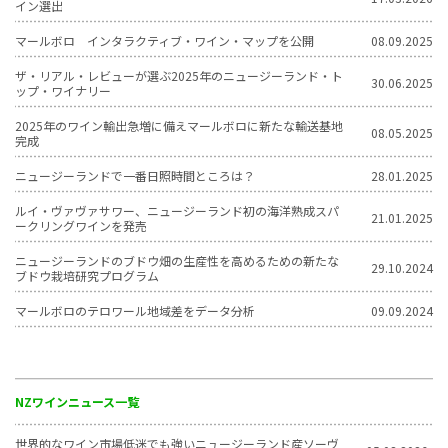
イン選出
マールボロ インタラクティブ・ワイン・マップを公開
08.09.2025
ザ・リアル・レビューが選ぶ2025年のニュージーランド・ト
30.06.2025
ップ・ワイナリー
2025年のワイン輸出急増に備えマールボロに新たな輸送基地
08.05.2025
完成
ニュージーランドで一番日照時間ところは？
28.01.2025
ルイ・ヴァヴァサワー、ニュージーランド初の海洋熟成スパ
21.01.2025
ークリングワインを発売
ニュージーランドのブドウ畑の生産性を高めるための新たな
29.10.2024
ブドウ栽培研究プログラム
マールボロのテロワール地域差をデータ分析
09.09.2024
NZワインニュース一覧
世界的なワイン市場低迷でも強いニュージーランド産ソーヴ