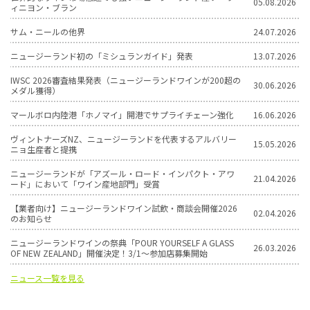
05.08.2026
ィニヨン・ブラン
サム・ニールの他界
24.07.2026
ニュージーランド初の「ミシュランガイド」発表
13.07.2026
IWSC 2026審査結果発表（ニュージーランドワインが200超の
30.06.2026
メダル獲得）
マールボロ内陸港「ホノマイ」開港でサプライチェーン強化
16.06.2026
ヴィントナーズNZ、ニュージーランドを代表するアルバリー
15.05.2026
ニョ生産者と提携
ニュージーランドが「アズール・ロード・インパクト・アワ
21.04.2026
ード」において「ワイン産地部門」受賞
【業者向け】ニュージーランドワイン試飲・商談会開催2026
02.04.2026
のお知らせ
ニュージーランドワインの祭典「POUR YOURSELF A GLASS
26.03.2026
OF NEW ZEALAND」開催決定！3/1〜参加店募集開始
ニュース一覧を見る