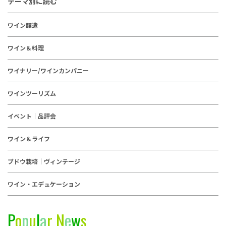
テーマ別に読む
ワイン醸造
ワイン＆料理
ワイナリー/ワインカンパニー
ワインツーリズム
イベント｜品評会
ワイン＆ライフ
ブドウ栽培｜ヴィンテージ
ワイン・エデュケーション
P
o
p
u
l
a
r
N
e
w
s