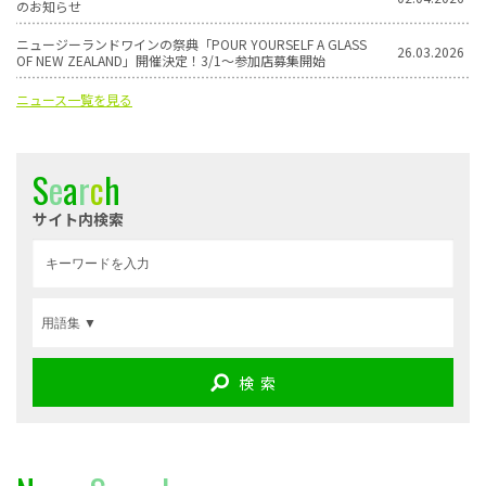
のお知らせ
ニュージーランドワインの祭典「POUR YOURSELF A GLASS
26.03.2026
OF NEW ZEALAND」開催決定！3/1〜参加店募集開始
ニュース一覧を見る
S
e
a
r
c
h
サイト内検索
検 索