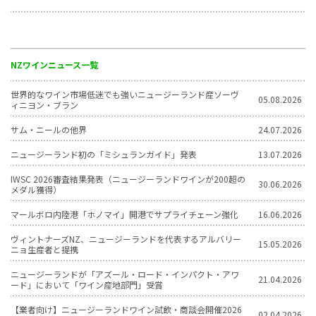
NZワインニュース一覧
世界的なワイン市場低迷でも強いニュージーランド産ソーヴ
05.08.2026
ィニヨン・ブラン
サム・ニールの他界
24.07.2026
ニュージーランド初の「ミシュランガイド」発表
13.07.2026
IWSC 2026審査結果発表（ニュージーランドワインが200超の
30.06.2026
メダル獲得）
マールボロ内陸港「ホノマイ」開港でサプライチェーン強化
16.06.2026
ヴィントナーズNZ、ニュージーランドを代表するアルバリー
15.05.2026
ニョ生産者と提携
ニュージーランドが「アズール・ロード・インパクト・アワ
21.04.2026
ード」において「ワイン産地部門」受賞
【業者向け】ニュージーランドワイン試飲・商談会開催2026
02.04.2026