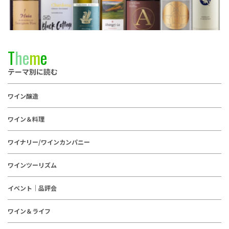
T
h
e
m
e
テーマ別に読む
ワイン醸造
ワイン＆料理
ワイナリー/ワインカンパニー
ワインツーリズム
イベント｜品評会
ワイン＆ライフ