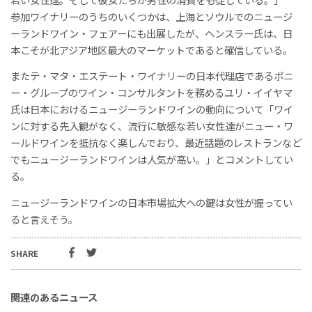
参加ワイナリーのうちのいくつかは、上海とソウルでのニュージ
ーランドワイン・フェアーにも出展したが、ヘンスラー氏は、日
本こそが北アジア地区最大のマーケットであると確信している。
またテ・マタ・エステート・ワイナリーの日本代理店であるポニ
ー・グループのワイン・コンサルタントを務めるユリ・イイヤマ
氏は日本におけるニュージーランドワインの動向について「ワイ
ンに対する先入観がなく、流行に敏感な若い女性達がニュー・ワ
ールドワインを抵抗なく楽しんでおり、最近話題のレストランなど
でもニュージーランドワインは人気が高い。」とコメントしてい
る。
ニュージーランドワインの日本市場拡大への鍵は女性が握ってい
ると言えそう。
SHARE
関連のあるニュース