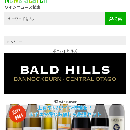
ワインニュース検索
検 索
PRバナー
ボールドヒルズ
NZ winelover