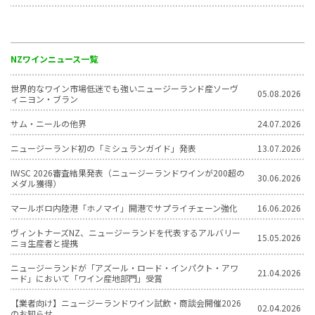
NZワインニュース一覧
世界的なワイン市場低迷でも強いニュージーランド産ソーヴ
05.08.2026
ィニヨン・ブラン
サム・ニールの他界
24.07.2026
ニュージーランド初の「ミシュランガイド」発表
13.07.2026
IWSC 2026審査結果発表（ニュージーランドワインが200超の
30.06.2026
メダル獲得）
マールボロ内陸港「ホノマイ」開港でサプライチェーン強化
16.06.2026
ヴィントナーズNZ、ニュージーランドを代表するアルバリー
15.05.2026
ニョ生産者と提携
ニュージーランドが「アズール・ロード・インパクト・アワ
21.04.2026
ード」において「ワイン産地部門」受賞
【業者向け】ニュージーランドワイン試飲・商談会開催2026
02.04.2026
のお知らせ