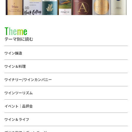
T
h
e
m
e
テーマ別に読む
ワイン醸造
ワイン＆料理
ワイナリー/ワインカンパニー
ワインツーリズム
イベント｜品評会
ワイン＆ライフ