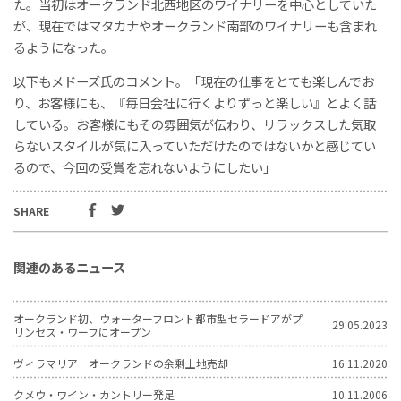
た。当初はオークランド北西地区のワイナリーを中心としていた
が、現在ではマタカナやオークランド南部のワイナリーも含まれ
るようになった。
以下もメドーズ氏のコメント。「現在の仕事をとても楽しんでお
り、お客様にも、『毎日会社に行くよりずっと楽しい』とよく話
している。お客様にもその雰囲気が伝わり、リラックスした気取
らないスタイルが気に入っていただけたのではないかと感じてい
るので、今回の受賞を忘れないようにしたい」
SHARE
関連のあるニュース
オークランド初、ウォーターフロント都市型セラードアがプ
29.05.2023
リンセス・ワーフにオープン
ヴィラマリア オークランドの余剰土地売却
16.11.2020
クメウ・ワイン・カントリー発足
10.11.2006