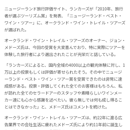
ニュージーランド旅行評価サイト、ランカーズが「2010年、旅行
者が選ぶツーリズム賞」を発表、「ニュージーランド・ベスト・
ワイン・ツアー」に、オークランド・ワイン・トレイル・ツアーズ
が選ばれた。
オークランド・ワイン・トレイル・ツアーズのオーナー、ジョン・
メドーズ氏は、今回の受賞を大変喜んでおり、特に実際にツアーを
体験した旅行者により選出されたことが光栄だと話している。
「ランカーズによると、国内全域の4000以上の観光体験に対し、1
万以上の投票もしくは評価が寄せられたそう。その中でニュージ
ーランド・ベスト・ワイン・ツアー賞を受賞できたのは非常に達
成感がある。投票・評価してくれた全てのお客様はもちろん、私
が訪れた全てのセラードアーのスタッフや素晴らしいワインメー
カー達にも心から感謝を述べたい。彼ら無しでは何も成し得るこ
とはできなかった」と、メドーズ氏はコメントを続けた。
オークランド・ワイン・トレイル・ツアーズは、約22年に渡る広
告業界での会社生活に疲れたメドーズ氏により約11年前に誕生し