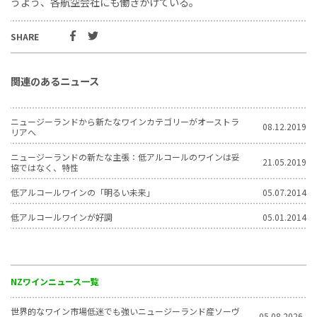
うよう、各航空会社にも働きかけている。
SHARE
関連のあるニュース
ニュージーランドから新たなワインカテゴリーがオーストラ
08.12.2019
リアへ
ニュージーランドの新たな主張：低アルコールのワインは妥
21.05.2019
協ではなく、特性
低アルコールワインの「明るい未来」
05.07.2014
低アルコールワインが好調
05.01.2014
NZワインニュース一覧
世界的なワイン市場低迷でも強いニュージーランド産ソーヴ
05.08.2026