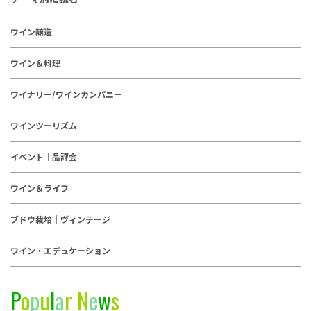
ワイン醸造
ワイン＆料理
ワイナリー/ワインカンパニー
ワインツーリズム
イベント｜品評会
ワイン＆ライフ
ブドウ栽培｜ヴィンテージ
ワイン・エデュケーション
P
o
p
u
l
a
r
N
e
w
s