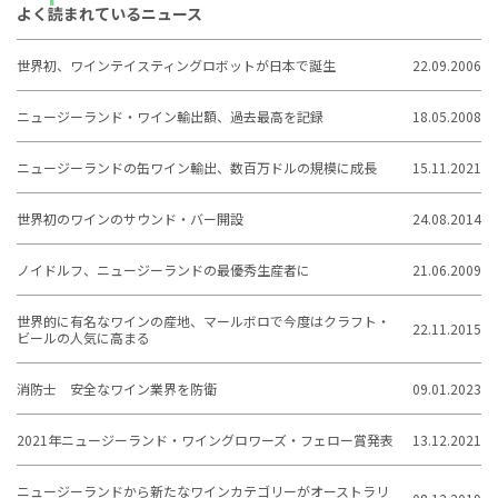
よく読まれているニュース
世界初、ワインテイスティングロボットが日本で誕生
22.09.2006
ニュージーランド・ワイン輸出額、過去最高を記録
18.05.2008
ニュージーランドの缶ワイン輸出、数百万ドルの規模に成長
15.11.2021
世界初のワインのサウンド・バー開設
24.08.2014
ノイドルフ、ニュージーランドの最優秀生産者に
21.06.2009
世界的に有名なワインの産地、マールボロで今度はクラフト・
22.11.2015
ビールの人気に高まる
消防士 安全なワイン業界を防衛
09.01.2023
2021年ニュージーランド・ワイングロワーズ・フェロー賞発表
13.12.2021
ニュージーランドから新たなワインカテゴリーがオーストラリ