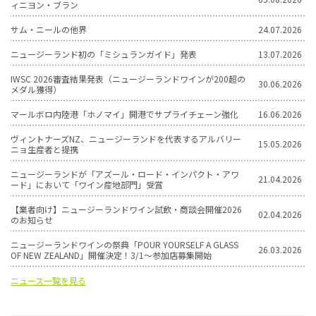
ィニヨン・ブラン
サム・ニールの他界
24.07.2026
ニュージーランド初の「ミシュランガイド」発表
13.07.2026
IWSC 2026審査結果発表（ニュージーランドワインが200超の
30.06.2026
メダル獲得）
マールボロ内陸港「ホノマイ」開港でサプライチェーン強化
16.06.2026
ヴィントナーズNZ、ニュージーランドを代表するアルバリー
15.05.2026
ニョ生産者と提携
ニュージーランドが「アズール・ロード・インパクト・アワ
21.04.2026
ード」において「ワイン産地部門」受賞
【業者向け】ニュージーランドワイン試飲・商談会開催2026
02.04.2026
のお知らせ
ニュージーランドワインの祭典「POUR YOURSELF A GLASS
26.03.2026
OF NEW ZEALAND」開催決定！3/1〜参加店募集開始
ニュース一覧を見る