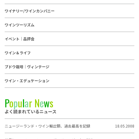
ワイナリー/ワインカンパニー
ワインツーリズム
イベント｜品評会
ワイン＆ライフ
ブドウ栽培｜ヴィンテージ
ワイン・エデュケーション
P
o
p
u
l
a
r
N
e
w
s
よく読まれているニュース
ニュージーランド・ワイン輸出額、過去最高を記録
18.05.2008