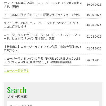
IWSC 2026審査結果発表（ニュージーランドワインが200超の
30.06.2026
メダル獲得）
マールボロ内陸港「ホノマイ」開港でサプライチェーン強化
16.06.2026
ヴィントナーズNZ、ニュージーランドを代表するアルバリー
15.05.2026
ニョ生産者と提携
ニュージーランドが「アズール・ロード・インパクト・アワ
21.04.2026
ード」において「ワイン産地部門」受賞
【業者向け】ニュージーランドワイン試飲・商談会開催2026
02.04.2026
のお知らせ
ニュージーランドワインの祭典「POUR YOURSELF A GLASS
26.03.2026
OF NEW ZEALAND」開催決定！3/1〜参加店募集開始
ニュース一覧を見る
S
e
a
r
c
h
サイト内検索