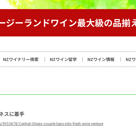
サイト
NZワイナリー検索
NZワイン留学
NZワイン情報
NZ
ネスに着手
s/9553678/Central-Otago-couple-taps-into-fresh-wine-venture