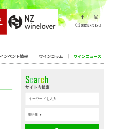
｜
お問い合わせ
ワインベント情報
ワインコラム
ワインニュース
S
e
a
r
c
h
サイト内検索