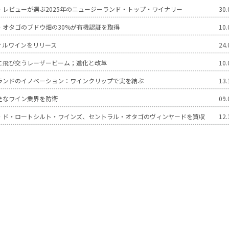
・レビューが選ぶ2025年のニュージーランド・トップ・ワイナリー
30.
・オタゴのブドウ畑の30%が有機認証を取得
10.
ィルワインをリリース
24.
に飛び交うレーザービーム；進化と改革
10.
ランドのイノベーション：ワインクリップで実を結ぶ
13.
全なワイン業界を防衛
09.
・ド・ロートシルト・ワインズ、セントラル・オタゴのヴィンヤードを買収
12.