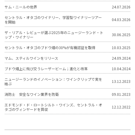
サム・ニールの他界
24.07.2026
セントラル・オタゴのワイナリー、学習型ワイナリーツアー
04.03.2026
を開始
ザ・リアル・レビューが選ぶ2025年のニュージーランド・ト
30.06.2025
ップ・ワイナリー
セントラル・オタゴのブドウ畑の30%が有機認証を取得
10.03.2025
マム、スティルワインをリリース
24.09.2024
ブドウ畑上に飛び交うレーザービーム；進化と改革
10.04.2024
ニュージーランドのイノベーション：ワインクリップで実を
13.12.2023
結ぶ
消防士 安全なワイン業界を防衛
09.01.2023
エドモンド・ド・ロートシルト・ワインズ、セントラル・オ
12.12.2022
タゴのヴィンヤードを買収