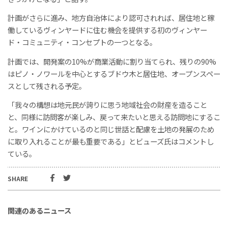
計画がさらに進み、地方自治体により認可されれば、居住地と稼
働しているヴィンヤードに住む機会を提供する初のヴィンヤー
ド・コミュニティ・コンセプトの一つとなる。
計画では、開発案の10%が商業活動に割り当てられ、残りの90%
はピノ・ノワールを中心とするブドウ木と居住地、オープンスペー
スとして残される予定。
「我々の構想は地元民が誇りに思う地域社会の財産を造ること
と、同様に訪問客が楽しみ、戻って来たいと思える訪問地にするこ
と。ワインにかけているのと同じ世話と配慮を土地の発展のため
に取り入れることが最も重要である」とビューズ氏はコメントし
ている。
SHARE
関連のあるニュース