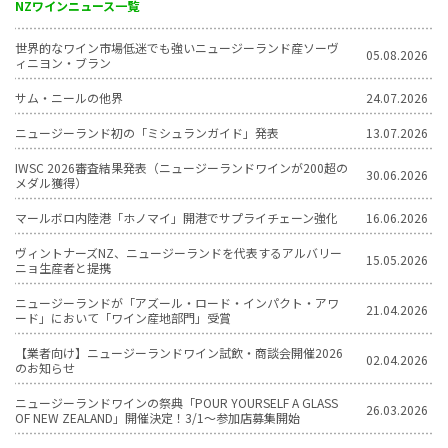
NZワインニュース一覧
世界的なワイン市場低迷でも強いニュージーランド産ソーヴ
05.08.2026
ィニヨン・ブラン
サム・ニールの他界
24.07.2026
ニュージーランド初の「ミシュランガイド」発表
13.07.2026
IWSC 2026審査結果発表（ニュージーランドワインが200超の
30.06.2026
メダル獲得）
マールボロ内陸港「ホノマイ」開港でサプライチェーン強化
16.06.2026
ヴィントナーズNZ、ニュージーランドを代表するアルバリー
15.05.2026
ニョ生産者と提携
ニュージーランドが「アズール・ロード・インパクト・アワ
21.04.2026
ード」において「ワイン産地部門」受賞
【業者向け】ニュージーランドワイン試飲・商談会開催2026
02.04.2026
のお知らせ
ニュージーランドワインの祭典「POUR YOURSELF A GLASS
26.03.2026
OF NEW ZEALAND」開催決定！3/1〜参加店募集開始