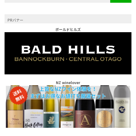
PRバナー
ボールドヒルズ
NZ winelover