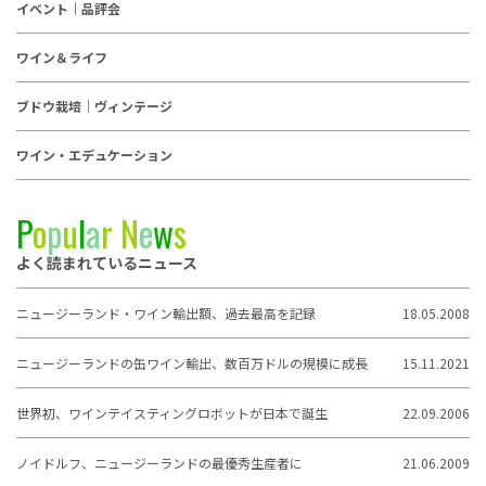
イベント｜品評会
ワイン＆ライフ
ブドウ栽培｜ヴィンテージ
ワイン・エデュケーション
P
o
p
u
l
a
r
N
e
w
s
よく読まれているニュース
ニュージーランド・ワイン輸出額、過去最高を記録
18.05.2008
ニュージーランドの缶ワイン輸出、数百万ドルの規模に成長
15.11.2021
世界初、ワインテイスティングロボットが日本で誕生
22.09.2006
ノイドルフ、ニュージーランドの最優秀生産者に
21.06.2009