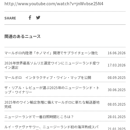
http://www.youtube.com/watch?v=jnWvbse25N4
SHARE
関連のあるニュース
マールボロ内陸港「ホノマイ」開港でサプライチェーン強化
16.06.2026
2026年世界最高ソムリエ選定ワインにニュージーランド産ワ
17.03.2026
イン選出
マールボロ インタラクティブ・ワイン・マップを公開
08.09.2025
ザ・リアル・レビューが選ぶ2025年のニュージーランド・ト
30.06.2025
ップ・ワイナリー
2025年のワイン輸出急増に備えマールボロに新たな輸送基地
08.05.2025
完成
ニュージーランドで一番日照時間ところは？
28.01.2025
ルイ・ヴァヴァサワー、ニュージーランド初の海洋熟成スパ
21.01.2025