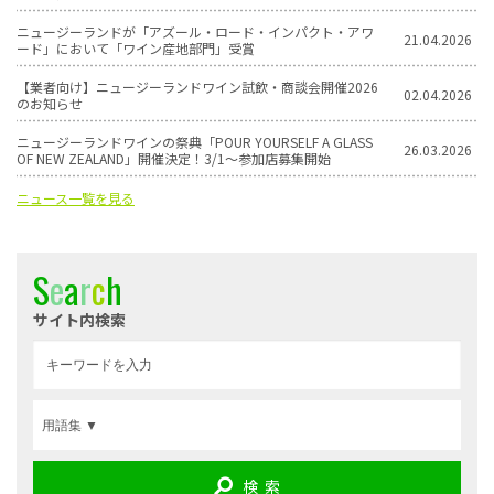
ニュージーランドが「アズール・ロード・インパクト・アワ
21.04.2026
ード」において「ワイン産地部門」受賞
【業者向け】ニュージーランドワイン試飲・商談会開催2026
02.04.2026
のお知らせ
ニュージーランドワインの祭典「POUR YOURSELF A GLASS
26.03.2026
OF NEW ZEALAND」開催決定！3/1〜参加店募集開始
ニュース一覧を見る
S
e
a
r
c
h
サイト内検索
検 索