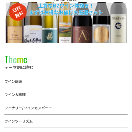
T
h
e
m
e
テーマ別に読む
ワイン醸造
ワイン＆料理
ワイナリー/ワインカンパニー
ワインツーリズム