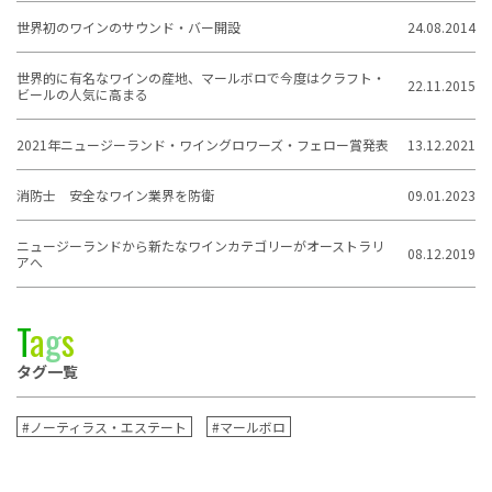
世界初のワインのサウンド・バー開設
24.08.2014
世界的に有名なワインの産地、マールボロで今度はクラフト・
22.11.2015
ビールの人気に高まる
2021年ニュージーランド・ワイングロワーズ・フェロー賞発表
13.12.2021
消防士 安全なワイン業界を防衛
09.01.2023
ニュージーランドから新たなワインカテゴリーがオーストラリ
08.12.2019
アへ
T
a
g
s
タグ一覧
#ノーティラス・エステート
#マールボロ