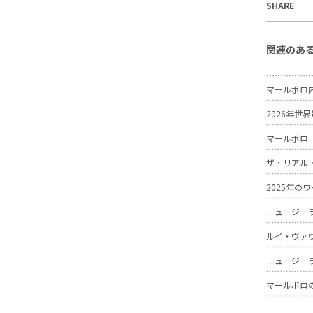
SHARE
関連のあ
マールボロ
2026年
マールボロ
ザ・リアル
2025年
ニュージー
ルイ・ヴァ
ニュージー
マールボロ