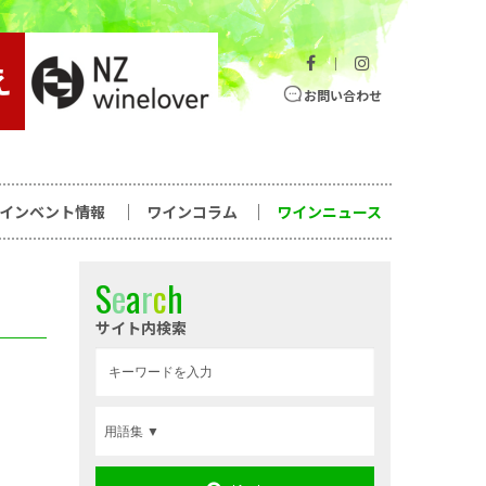
｜
お問い合わせ
ワインベント情報
ワインコラム
ワインニュース
S
e
a
r
c
h
サイト内検索