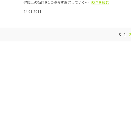
健康上の効用を1つ残らず追究していく……
続きを読む
24.01.2011
1