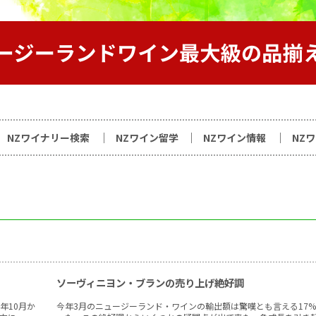
サイト
NZワイナリー検索
NZワイン留学
NZワイン情報
NZ
ソーヴィニヨン・ブランの売り上げ絶好調
年10月か
今年3月のニュージーランド・ワインの輸出額は驚嘆とも言える17