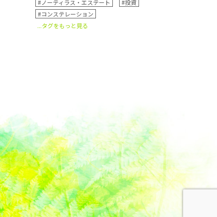
#ノーティラス・エステート
#投資
#コンステレーション
...タグをもっと見る