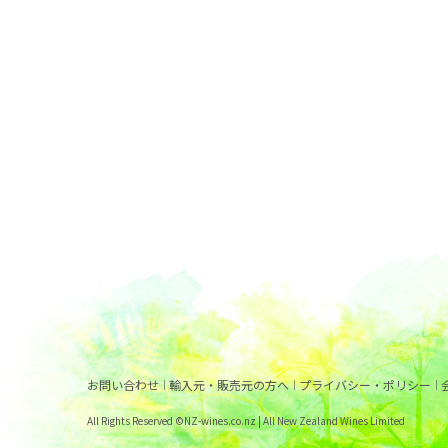
お問い合わせ
輸入元・販売元の方へ
プライバシー・ポリシー
All Rights Reserved ©NZ-wines.co.nz | All New Zealand Wines Limited