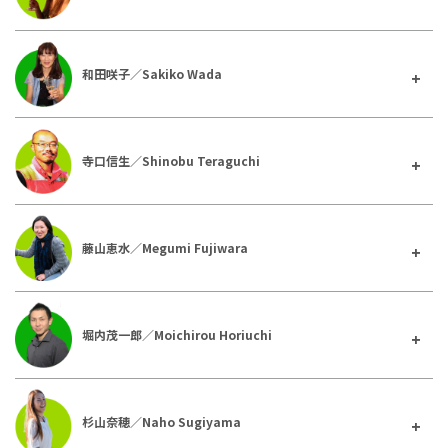
和田咲子／Sakiko Wada
寺口信生／Shinobu Teraguchi
藤山恵水／Megumi Fujiwara
堀内茂一郎／Moichirou Horiuchi
杉山奈穂／Naho Sugiyama