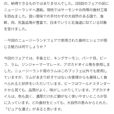
の、納得できるものではありませんでした。2回目のフェアの前に
ニュージーランドへ渡航。現地ではサーモンやお肉等の食材工場
を訪ねました。良い意味での手付かずの大自然のある国で、海
鮮、肉、乳製品等が豊富で、日本でいうと北海道に似ている印象
を受けました。
―今回のニュージーランドフェアで使用された食材とシェフが感
じる魅力は何でしょうか？
今回のフェアでは、手長エビ、キングサーモン、パーナ貝、ビー
フ、ラム、ジンジャーマーマレード、アボカドオイル等を使用しま
した。ニュージーランド産のラムはこのブッフェ以外でも使用し
ていますが、ラムがあまり好きではないお客様からも美味しく食
べられると好評をいただいています。ビーフはワールドスタンダー
ドから見ても、品質がよく、味がしっかりしています。アボカドオ
イルは、色も良く、濃厚だけれど癖がなく使いやすいところが気
に入っています。どの食材をとっても、大自然の恵みからとれた、
「ピュアな濃さ」があると思います。