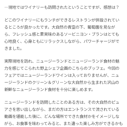
―現地ではワイナリーも訪問されたということですが、感想は？
どこのワイナリーにもランチができるレストランが併設されてい
るところが良かったです。大自然の青空の下、葡萄園を見なが
ら、フレッシュ感と果実味のあるソービニヨン・ブランはとても
心地良く、心身ともにリラックスしながら、パワーチャージがで
きました。
実際現地を訪れ、ニュージーランドとニュージーランド食材の魅
力を感じてこられた野上シェフ企画のこちらのブッフェ。今回の
フェアではニュージーランドワインは入っておりませんが、ニュ
ージーランドのクリーン＆グリ－ンな大自然から生まれた沢山の
新鮮なニュージーランド食材を十分に楽しめます。
ニュージーランドを訪問したことのある方は、その大自然のピュ
アさを思い出しながら、まだの方はエントランスで流されている
動画を堪能した後に、どんな場所でできた食材かをイメージしな
がら、お食事を味わってみると、また違った楽しみ方ができるかも