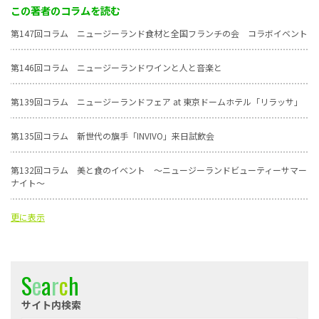
この著者のコラムを読む
第147回コラム ニュージーランド食材と全国フランチの会 コラボイベント
第146回コラム ニュージーランドワインと人と音楽と
第139回コラム ニュージーランドフェア at 東京ドームホテル「リラッサ」
第135回コラム 新世代の旗手「INVIVO」来日試飲会
第132回コラム 美と食のイベント ～ニュージーランドビューティーサマー
ナイト～
更に表示
S
e
a
r
c
h
サイト内検索