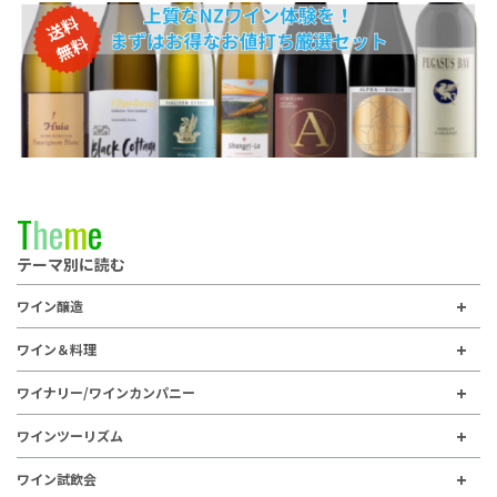
T
h
e
m
e
テーマ別に読む
ワイン醸造
ワイン＆料理
ワイナリー/ワインカンパニー
ワインツーリズム
ワイン試飲会