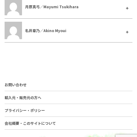
月原真弓／Mayumi Tsukihara
名井章乃／Akino Myoui
お問い合わせ
輸入元・販売元の方へ
プライバシー・ポリシー
会社概要・このサイトについて