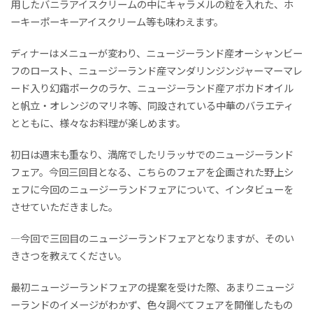
用したバニラアイスクリームの中にキャラメルの粒を入れた、ホ
ーキーポーキーアイスクリーム等も味わえます。
ディナーはメニューが変わり、ニュージーランド産オーシャンビー
フのロースト、ニュージーランド産マンダリンジンジャーマーマレ
ード入り幻霜ポークのラケ、ニュージーランド産アボカドオイル
と帆立・オレンジのマリネ等、同設されている中華のバラエティ
とともに、様々なお料理が楽しめます。
初日は週末も重なり、満席でしたリラッサでのニュージーランド
フェア。今回三回目となる、こちらのフェアを企画された野上シ
ェフに今回のニュージーランドフェアについて、インタビューを
させていただきました。
―今回で三回目のニュージーランドフェアとなりますが、そのい
きさつを教えてください。
最初ニュージーランドフェアの提案を受けた際、あまりニュージ
ーランドのイメージがわかず、色々調べてフェアを開催したもの