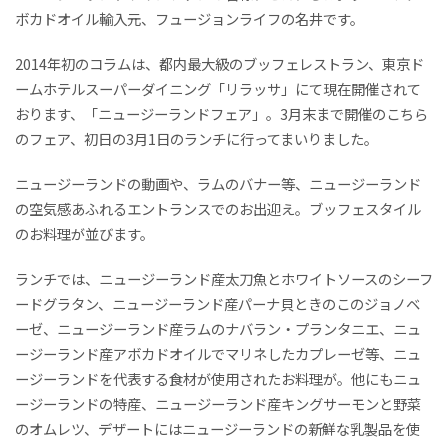
ボカドオイル輸入元、フュージョンライフの名井です。
2014年初のコラムは、都内最大級のブッフェレストラン、東京ド
ームホテルスーパーダイニング「リラッサ」にて現在開催されて
おります、「ニュージーランドフェア」。3月末まで開催のこちら
のフェア、初日の3月1日のランチに行ってまいりました。
ニュージーランドの動画や、ラムのバナー等、ニュージーランド
の空気感あふれるエントランスでのお出迎え。ブッフェスタイル
のお料理が並びます。
ランチでは、ニュージーランド産太刀魚とホワイトソースのシーフ
ードグラタン、ニュージーランド産パーナ貝ときのこのジョノベ
ーゼ、ニュージーランド産ラムのナバラン・プランタニエ、ニュ
ージーランド産アボカドオイルでマリネしたカプレーゼ等、ニュ
ージーランドを代表する食材が使用されたお料理が。他にもニュ
ージーランドの特産、ニュージーランド産キングサーモンと野菜
のオムレツ、デザートにはニュージーランドの新鮮な乳製品を使