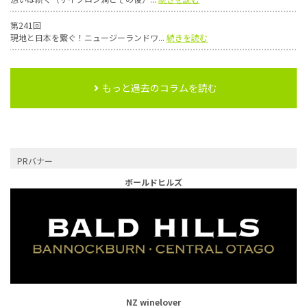
第241回
現地と日本を繋ぐ！ニュージーランドワ...
続きを読む
もっと過去のコラムを読む
PRバナー
ボールドヒルズ
NZ winelover