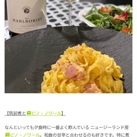
【筑前煮と
ピノ・ノワール
】
なんといっても夕食時に一番よく飲んでいる ニュージーランド産
ピノ・ノワール
。和食の甘辛と合わせるのも好きです。特に煮