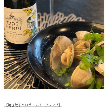
【
焼き餃子とロゼ・スパークリング】