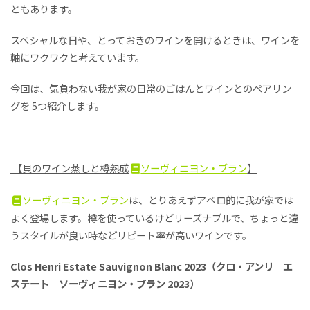
ともあります。
スペシャルな日や、とっておきのワインを開けるときは、ワインを
軸にワクワクと考えています。
今回は、気負わない我が家の日常のごはんとワインとのペアリン
グを 5つ紹介します。
【
貝のワイン蒸しと樽熟成
ソーヴィニヨン・ブラン
】
ソーヴィニヨン・ブラン
は、とりあえずアペロ的に我が家では
よく登場します。樽を使っているけどリーズナブルで、ちょっと違
うスタイルが良い時などリピート率が高いワインです。
Clos Henri Estate Sauvignon Blanc 2023（クロ・アンリ エ
ステート ソーヴィニヨン・ブラン 2023）