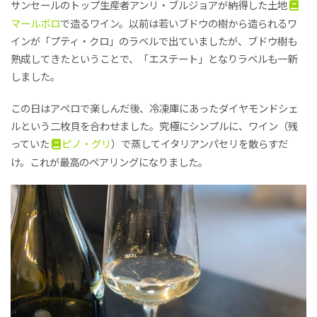
サンセールのトップ生産者アンリ・ブルジョアが納得した土地
マールボロ
で造るワイン。以前は若いブドウの樹から造られるワ
インが「プティ・クロ」のラベルで出ていましたが、ブドウ樹も
熟成してきたということで、「エステート」となりラベルも一新
しました。
この日はアペロで楽しんだ後、冷凍庫にあったダイヤモンドシェ
ルという二枚貝を合わせました。究極にシンプルに、ワイン（残
っていた
ピノ・グリ
）で蒸してイタリアンパセリを散らすだ
け。これが最高のペアリングになりました。