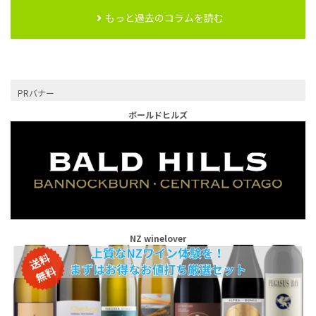
もっと過去のコラムを読む
PRバナー
ボールドヒルズ
NZ winelover