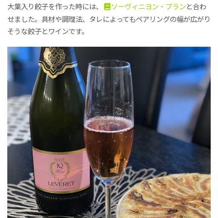
大葉入り餃子を作った時には、
ソーヴィニヨン・ブラン
と合わ
せました。具材や調理法、タレによってもペアリングの幅が広がり
そうな餃子とワインです。