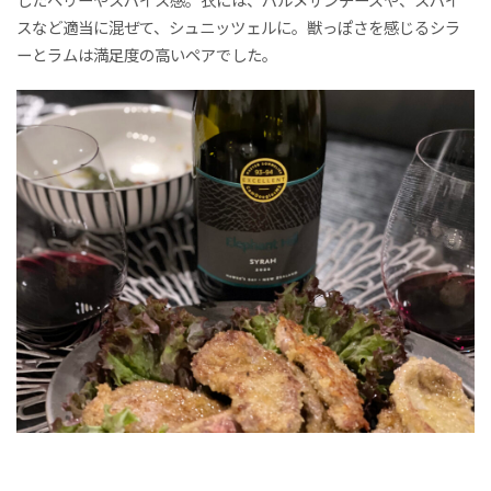
スなど適当に混ぜて、シュニッツェルに。獣っぽさを感じるシラ
ーとラムは満足度の高いペアでした。