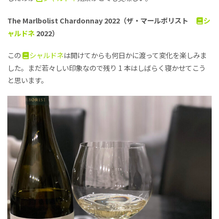
The Marlbolist Chardonnay 2022（ザ・マールボリスト
シ
ャルドネ
2022）
この
シャルドネ
は開けてからも何日かに渡って変化を楽しみま
した。まだ若々しい印象なので残り 1 本はしばらく寝かせてこう
と思います。