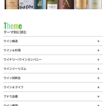
T
h
e
m
e
テーマ別に読む
ワイン醸造
ワイン＆料理
ワイナリー/ワインカンパニー
ワインツーリズム
ワイン試飲会
ワイン＆ライフ
ブドウ品種
ワイン種類