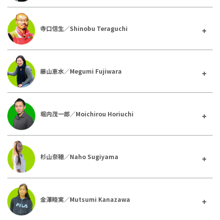
寺口信生／Shinobu Teraguchi
藤山恵水／Megumi Fujiwara
堀内茂一郎／Moichirou Horiuchi
杉山奈穂／Naho Sugiyama
金澤睦実／Mutsumi Kanazawa