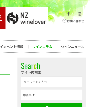
｜
お問い合わせ
ワインベント情報
ワインコラム
ワインニュース
S
e
a
r
c
h
サイト内検索