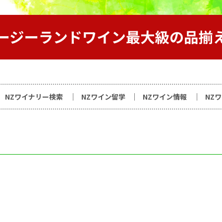
サイト
NZワイナリー検索
NZワイン留学
NZワイン情報
NZ