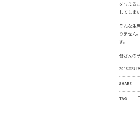
を与える
してしま
そんな生
りません
す。
皆さんの予定
2008年3月
SHARE
TAG