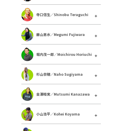
寺口信生／Shinobu Teraguchi
藤山恵水／Megumi Fujiwara
堀内茂一郎／Moichirou Horiuchi
杉山奈穂／Naho Sugiyama
金澤睦実／Mutsumi Kanazawa
小山浩平／Kohei Koyama