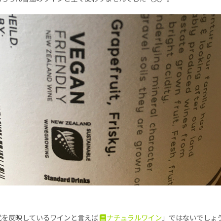
代を反映しているワインと言えば
ナチュラルワイン
」ではないでしょ