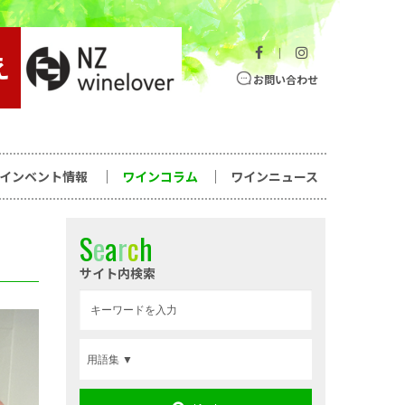
｜
お問い合わせ
ワインベント情報
ワインコラム
ワインニュース
S
e
a
r
c
h
サイト内検索