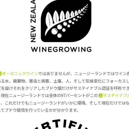
オーガニックワイン
ではありませんが、ニュージーランドではワイン
ある水、廃棄物、害虫と病害、土壌、人、そして気候変化にフォーカス
定を設けそれをクリアしたブドウ畑だけがサステイナブル認証を呼称で
と現在ニュージーランドでは全体の97パーセントがこの
サステイナブ
り、これだけでもニュージーランドがいかに環境、そして現在だけでは
えてブドウ栽培を行っているかが分かります。