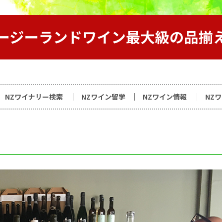
サイト
NZワイナリー検索
NZワイン留学
NZワイン情報
NZ