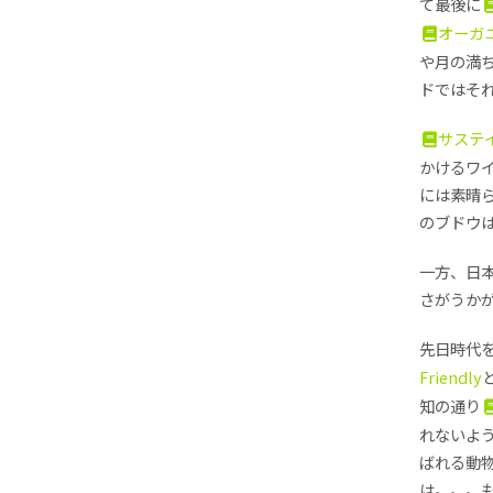
て最後に
オーガ
や月の満
ドではそれ
サステ
かけるワ
には素晴
のブドウ
一方、日
さがうか
先日時代
Friendly
知の通り
れないよ
ばれる動
は。。。