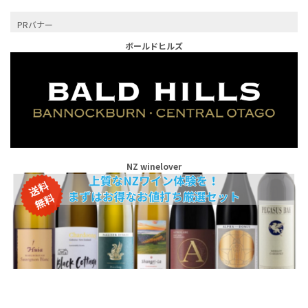
PRバナー
ボールドヒルズ
NZ winelover