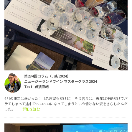
第234回コラム（Jul/2024）
ニュージーランドワイン マスタークラス2024
Text: 岩須直紀
6月の東京は暑かった！（名古屋もだけど） そう言えば、去年は移動だけでバ
テてしまって途中でヘロヘロになってしまうという情けない姿をさらしたんだ
った。 ……
詳細を読む