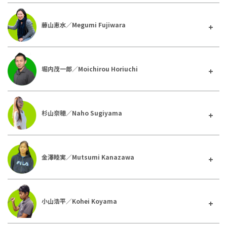
藤山恵水／Megumi Fujiwara
堀内茂一郎／Moichirou Horiuchi
杉山奈穂／Naho Sugiyama
金澤睦実／Mutsumi Kanazawa
小山浩平／Kohei Koyama