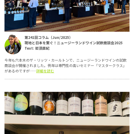
第241回コラム（Jun/2025）
現地と日本を繋ぐ！ニュージーランドワイン試飲商談会2025
Text: 岩須直紀
今年も六本木のザ・リッツ・カールトンで、ニュージーランドワインの試飲
商談会が開催されました。例年は専門性の高いセミナー「マスタークラス」
があるのですが……
詳細を読む