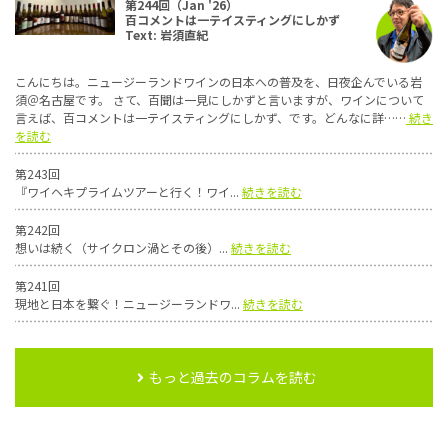
第244回（Jan '26）
百コメントは一テイスティングにしかず
Text: 岩須直紀
こんにちは。ニュージーランドワインの日本への普及を、日夜企んでいる岩
須＠名古屋です。 さて、百聞は一見にしかずと言いますが、ワインについて
言えば、百コメントは一テイスティングにしかず、です。どんなに詳……
続き
を読む
第243回
『ワイヘキプライムツアーと行く！ワイ...
続きを読む
第242回
想いは続く（サイクロン渦とその後）...
続きを読む
第241回
現地と日本を繋ぐ！ニュージーランドワ...
続きを読む
もっと過去のコラムを読む