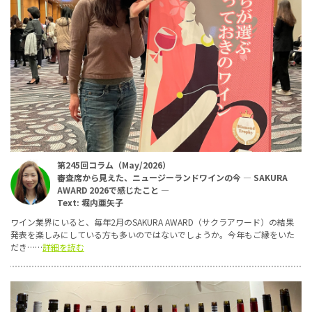
第245回コラム（May/2026）
審査席から見えた、ニュージーランドワインの今 ― SAKURA
AWARD 2026で感じたこと ―
Text: 堀内亜矢子
ワイン業界にいると、毎年2月のSAKURA AWARD（サクラアワード）の結果
発表を楽しみにしている方も多いのではないでしょうか。今年もご縁をいた
だき……
詳細を読む