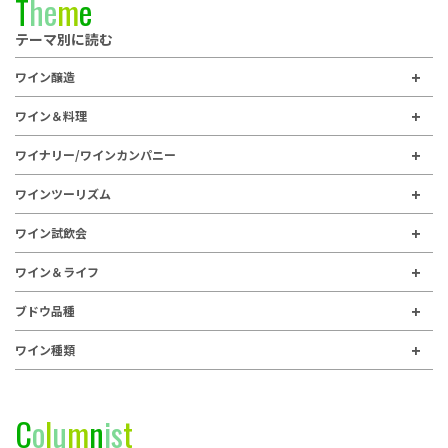
T
h
e
m
e
テーマ別に読む
ワイン醸造
ワイン＆料理
ワイナリー/ワインカンパニー
ワインツーリズム
ワイン試飲会
ワイン＆ライフ
ブドウ品種
ワイン種類
C
o
l
u
m
n
i
s
t