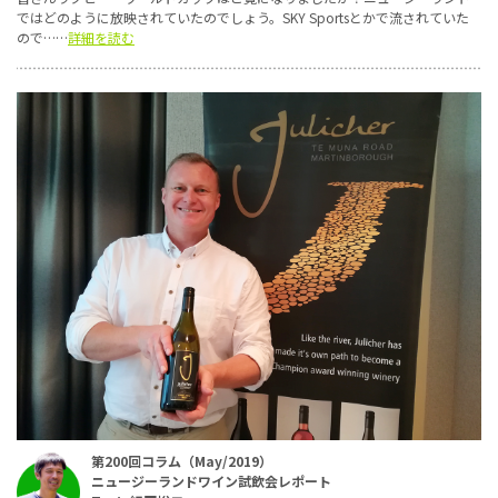
ではどのように放映されていたのでしょう。SKY Sportsとかで流されていた
ので……
詳細を読む
第200回コラム（May/2019）
ニュージーランドワイン試飲会レポート