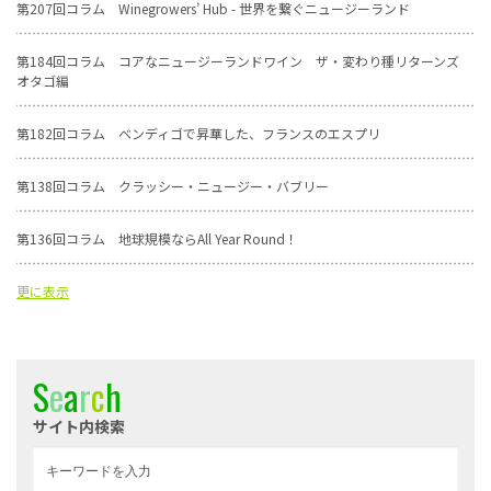
第207回コラム Winegrowers’ Hub - 世界を繋ぐニュージーランド
第184回コラム コアなニュージーランドワイン ザ・変わり種リターンズ
オタゴ編
第182回コラム ベンディゴで昇華した、フランスのエスプリ
第138回コラム クラッシー・ニュージー・バブリー
第136回コラム 地球規模ならAll Year Round！
更に表示
S
e
a
r
c
h
サイト内検索