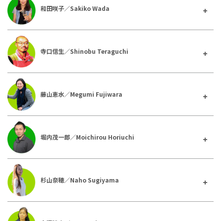
和田咲子／Sakiko Wada
寺口信生／Shinobu Teraguchi
藤山恵水／Megumi Fujiwara
堀内茂一郎／Moichirou Horiuchi
杉山奈穂／Naho Sugiyama