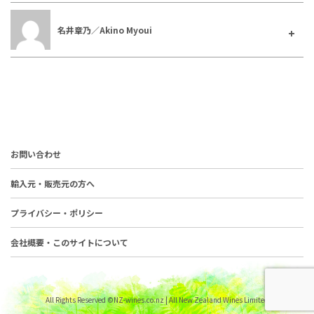
名井章乃／Akino Myoui
お問い合わせ
輸入元・販売元の方へ
プライバシー・ポリシー
会社概要・このサイトについて
All Rights Reserved ©NZ-wines.co.nz | All New Zealand Wines Limited