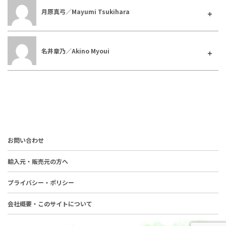
月原真弓／Mayumi Tsukihara
名井章乃／Akino Myoui
お問い合わせ
輸入元・販売元の方へ
プライバシー・ポリシー
会社概要・このサイトについて