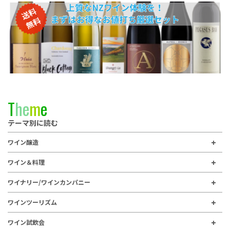
T
h
e
m
e
テーマ別に読む
ワイン醸造
ワイン＆料理
ワイナリー/ワインカンパニー
ワインツーリズム
ワイン試飲会