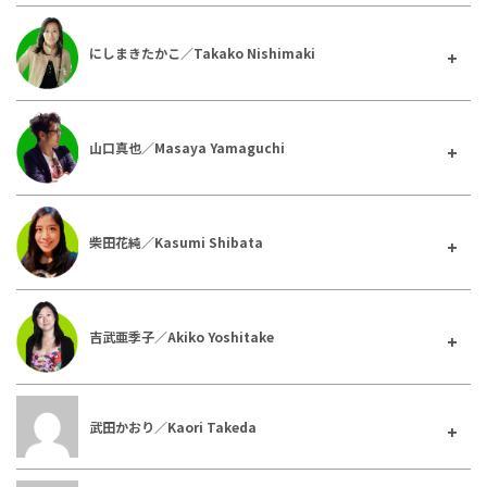
にしまきたかこ／Takako Nishimaki
山口真也／Masaya Yamaguchi
柴田花純／Kasumi Shibata
吉武亜季子／Akiko Yoshitake
武田かおり／Kaori Takeda