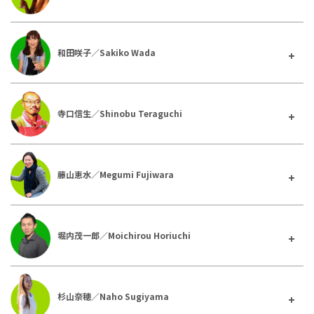
和田咲子／Sakiko Wada
寺口信生／Shinobu Teraguchi
藤山恵水／Megumi Fujiwara
堀内茂一郎／Moichirou Horiuchi
杉山奈穂／Naho Sugiyama