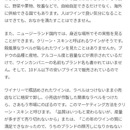
に、野菜や果物、牧畜などで、自給自足できるだけでなく、海外
に供給できる国でもあります。人はワインで良い気分になること
はできても、おなかを満たすことはできません。
また、ニュージーランド国内では、身近な場所でその実態を見る
ことができます。クリーン・スキンと呼ばれるワインがそうです。
殺風景なラベルが貼られたワインを見たことはありませんか。ブ
ドウの品種と産地、アルコール度と容量などが表示されているだ
けで、ワインカンパニーの名前もブランド名も書かれてはいませ
ん。そして、10ドル以下の安いプライスで販売されているので
す。
ワイナリーで瓶詰めされたワインは、ラベルはつけないまま小売
店などに格安で卸し、小売店が作製した簡素なラベルをつけた
ら、さあもう市場にのぼるのです。このマーケティング方法をクリ
ーン・スキン.と呼びます。「品質はいつもと変わらないが、産量
が多すぎて売り切れないから」または、「この年のワインの質に
満足できなかったので、うちのブランドの顔汚しになりかねない