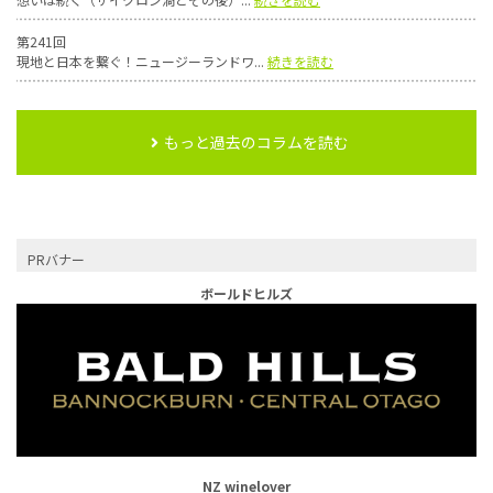
第241回
現地と日本を繋ぐ！ニュージーランドワ...
続きを読む
もっと過去のコラムを読む
PRバナー
ボールドヒルズ
NZ winelover