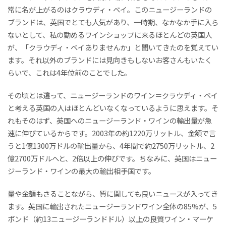
常に名が上がるのはクラウディ・ベイ。このニュージーランドの
ブランドは、英国でとても人気があり、一時期、なかなか手に入ら
ないとして、私の勤めるワインショップに来るほとんどの英国人
が、「クラウディ・ベイありませんか」と聞いてきたのを覚えてい
ます。それ以外のブランドには見向きもしないお客さんもいたく
らいで、これは4年位前のことでした。
その頃とは違って、ニュージーランドのワイン＝クラウディ・ベイ
と考える英国の人はほとんどいなくなっているように思えます。そ
れもそのはず、英国へのニュージーランド・ワインの輸出量が急
速に伸びているからです。2003年の約1220万リットル、金額で言
うと1億1300万ドルの輸出量から、4年間で約2750万リットル、2
億2700万ドルへと、2倍以上の伸びです。ちなみに、英国はニュー
ジーランド・ワインの最大の輸出相手国です。
量や金額もさることながら、質に関しても良いニュースが入ってき
ます。英国に輸出されたニュージーランドワイン全体の85%が、5
ポンド（約13ニュージーランドドル）以上の良質ワイン・マーケ