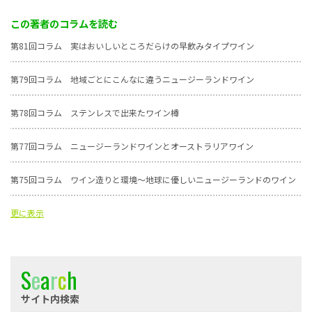
この著者のコラムを読む
第81回コラム 実はおいしいところだらけの早飲みタイプワイン
第79回コラム 地域ごとにこんなに違うニュージーランドワイン
第78回コラム ステンレスで出来たワイン樽
第77回コラム ニュージーランドワインとオーストラリアワイン
第75回コラム ワイン造りと環境～地球に優しいニュージーランドのワイン
更に表示
S
e
a
r
c
h
サイト内検索